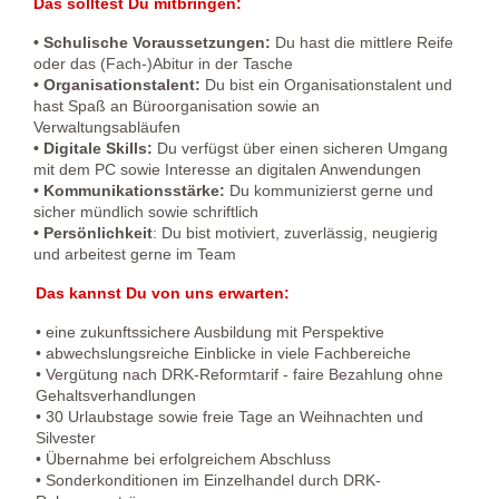
Das solltest Du mitbringen:
• Schulische Voraussetzungen:
Du hast die mittlere Reife
oder das (Fach-)Abitur in der Tasche
• Organisationstalent:
Du bist ein Organisationstalent und
hast Spaß an Büroorganisation sowie an
Verwaltungsabläufen
• Digitale Skills:
Du verfügst über einen sicheren Umgang
mit dem PC sowie Interesse an digitalen Anwendungen
• Kommunikationsstärke:
Du kommunizierst gerne und
sicher mündlich sowie schriftlich
• Persönlichkeit
: Du bist motiviert, zuverlässig, neugierig
und arbeitest gerne im Team
Das kannst Du von uns erwarten:
• eine zukunftssichere Ausbildung mit Perspektive
• abwechslungsreiche Einblicke in viele Fachbereiche
• Vergütung nach DRK-Reformtarif - faire Bezahlung ohne
Gehaltsverhandlungen
• 30 Urlaubstage sowie freie Tage an Weihnachten und
Silvester
• Übernahme bei erfolgreichem Abschluss
• Sonderkonditionen im Einzelhandel durch DRK-